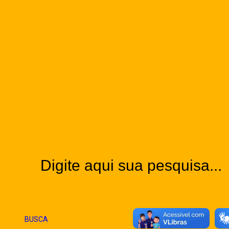
Vôlei de Praia
ATIVIDADES CULTURAIS
Jazz
Ballet
METODOLOGIA ESPORTIVA
CAMPEONATOS
NOTÍCIAS
EVENTOS
CONTATO
FALE CONOSCO
PERGUNTAS FREQUENTES (FAQ)
BUSCA